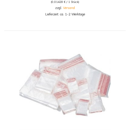
(
0,01428
€
/ 1 Stück)
zzgl.
Versand
Lieferzeit: ca. 1-2 Werktage