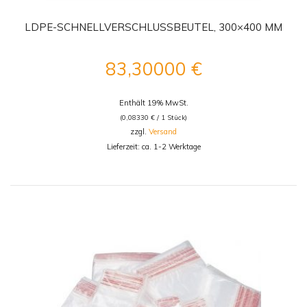
LDPE-SCHNELLVERSCHLUSSBEUTEL, 300×400 MM
83,30000
€
Enthält 19% MwSt.
(
0,08330
€
/ 1 Stück)
zzgl.
Versand
Lieferzeit: ca. 1-2 Werktage