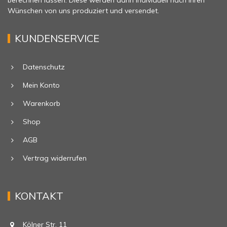
berechnen lassen. Diese werden dann individuell nach Ihren
Wünschen von uns produziert und versendet.
KUNDENSERVICE
Datenschutz
Mein Konto
Warenkorb
Shop
AGB
Vertrag widerrufen
KONTAKT
Kölner Str. 11