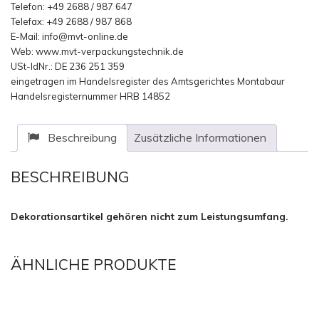
Telefon: +49 2688 / 987 647
Telefax: +49 2688 / 987 868
E-Mail: info@mvt-online.de
Web: www.mvt-verpackungstechnik.de
USt-IdNr.: DE 236 251 359
eingetragen im Handelsregister des Amtsgerichtes Montabaur
Handelsregisternummer HRB 14852
Beschreibung
Zusätzliche Informationen
BESCHREIBUNG
Dekorationsartikel gehören nicht zum Leistungsumfang.
ÄHNLICHE PRODUKTE