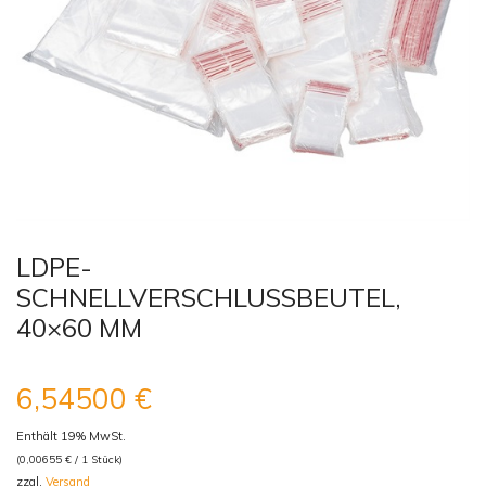
LDPE-
SCHNELLVERSCHLUSSBEUTEL,
40×60 MM
6,54500
€
Enthält 19% MwSt.
(
0,00655
€
/ 1 Stück)
zzgl.
Versand