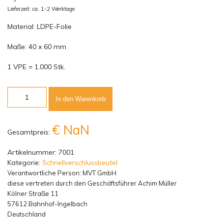
Lieferzeit: ca. 1-2 Werktage
Material: LDPE-Folie
Maße: 40 x 60 mm
1 VPE = 1.000 Stk.
Anzahl
In den Warenkorb
€ NaN
Gesamtpreis:
Artikelnummer:
7001
Kategorie:
Schnellverschlussbeutel
Verantwortliche Person:
MVT GmbH
diese vertreten durch den Geschäftsführer Achim Müller
Kölner Straße 11
57612 Bahnhof-Ingelbach
Deutschland