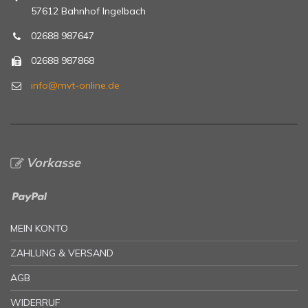
57612 Bahnhof Ingelbach
02688 987647
02688 987868
info@mvt-online.de
Vorkasse
MEIN KONTO
ZAHLUNG & VERSAND
AGB
WIDERRUF