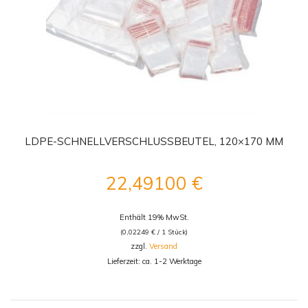
LDPE-SCHNELLVERSCHLUSSBEUTEL, 120×170 MM
22,49100
€
Enthält 19% MwSt.
(
0,02249
€
/ 1 Stück)
zzgl.
Versand
Lieferzeit: ca. 1-2 Werktage