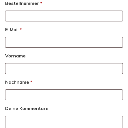
erforderlich
Bestellnummer
*
erforderlich
E-Mail
*
Vorname
erforderlich
Nachname
*
Deine Kommentare