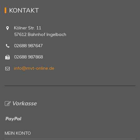
KONTAKT
Kölner Str. 11
57612 Bahnhof Ingelbach
02688 987647
02688 987868
info@mvt-online.de
Vorkasse
MEIN KONTO