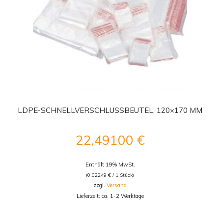
LDPE-SCHNELLVERSCHLUSSBEUTEL, 120×170 MM
22,49100
€
Enthält 19% MwSt.
(
0,02249
€
/ 1 Stück)
zzgl.
Versand
Lieferzeit: ca. 1-2 Werktage