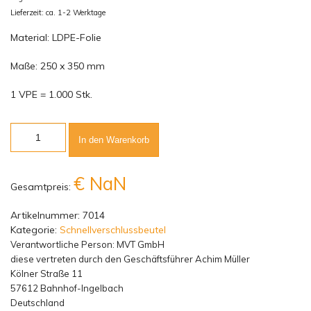
Lieferzeit: ca. 1-2 Werktage
Material: LDPE-Folie
Maße: 250 x 350 mm
1 VPE = 1.000 Stk.
Anzahl
In den Warenkorb
€ NaN
Gesamtpreis:
Artikelnummer:
7014
Kategorie:
Schnellverschlussbeutel
Verantwortliche Person:
MVT GmbH
diese vertreten durch den Geschäftsführer Achim Müller
Kölner Straße 11
57612 Bahnhof-Ingelbach
Deutschland