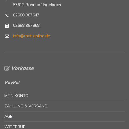
57612 Bahnhof Ingelbach
02688 987647
02688 987868
info@mvt-online.de
Vorkasse
MEIN KONTO
ZAHLUNG & VERSAND
AGB
WIDERRUF