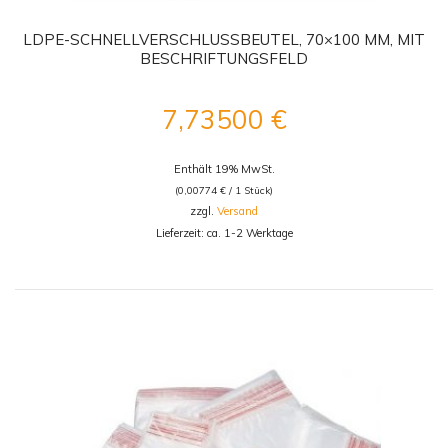
LDPE-SCHNELLVERSCHLUSSBEUTEL, 70×100 MM, MIT
BESCHRIFTUNGSFELD
7,73500
€
Enthält 19% MwSt.
(
0,00774
€
/ 1 Stück)
zzgl.
Versand
Lieferzeit: ca. 1-2 Werktage