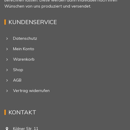
berechnen lassen. Diese werden dann individuell nach Ihren
Wünschen von uns produziert und versendet.
KUNDENSERVICE
Datenschutz
Mein Konto
Warenkorb
Shop
AGB
Vertrag widerrufen
KONTAKT
Kölner Str. 11