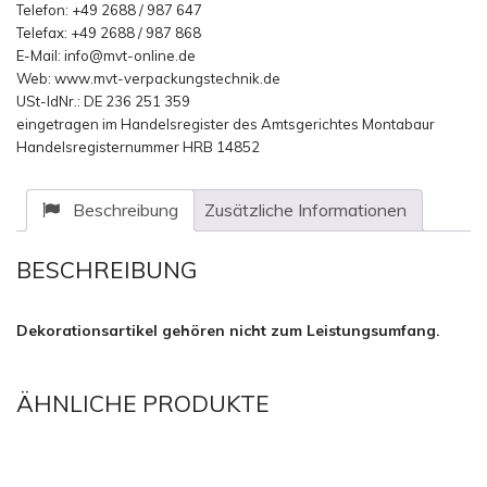
Telefon: +49 2688 / 987 647
Telefax: +49 2688 / 987 868
E-Mail: info@mvt-online.de
Web: www.mvt-verpackungstechnik.de
USt-IdNr.: DE 236 251 359
eingetragen im Handelsregister des Amtsgerichtes Montabaur
Handelsregisternummer HRB 14852
Beschreibung
Zusätzliche Informationen
BESCHREIBUNG
Dekorationsartikel gehören nicht zum Leistungsumfang.
ÄHNLICHE PRODUKTE